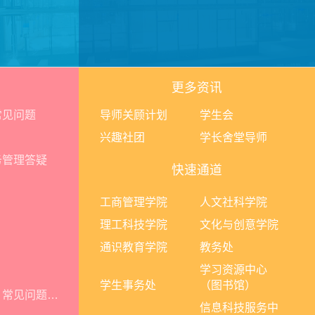
更多资讯
常见问题
导师关顾计划
学生会
兴趣社团
学长舍堂导师
务管理答疑
快速通道
工商管理学院
人文社科学院
理工科技学院
文化与创意学院
通识教育学院
教务处
学习资源中心
学生事务处
（图书馆）
关于学习资源中心（图书馆）常见问题的答疑
信息科技服务中